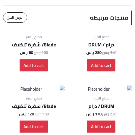
منتجات مرتبطة
عرض الكل
قطع الغيار
قطع الغيار
درام / DRUM
Blade/ شفرة تنظيف
340
ر.س
280
ر.س
100
ر.س
80
ر.س
Add to cart
Add to cart
قطع الغيار
قطع الغيار
DRUM / درام
Blade/ شفرة تنظيف
230
ر.س
170
ر.س
150
ر.س
120
ر.س
Add to cart
Add to cart