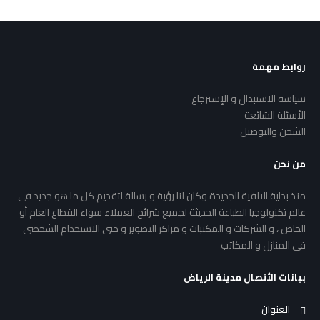
روابط مهمة
سياسة الاستبدال و الإسترجاع
الأسئلة الشائعة
الشحن والتوصيل
من نحن
منذ بداية الالفية الجديدة وكان لنا رؤية و رسالة لتقديم كل ما هو جديد فى
عالم تكنولوجيا الطباعة الحديثة لجميع شرائح العملاء سواء القطاع العام أو
الخاص ، و الشركات و المكتبات و مراكز التصوير و حتى الاستخدام الشخصى
فى المنازل و المكاتب
بيانات الأتصال مدينة الرياض
العنوان