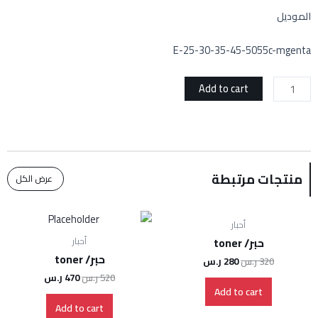
الموديل
E-25-30-35-45-5055c-mgenta
Add to cart
منتجات مرتبطة
عرض الكل
أحبار
حبر/ toner
أحبار
حبر/ toner
320
ر.س
280
ر.س
520
ر.س
470
ر.س
Add to cart
Add to cart