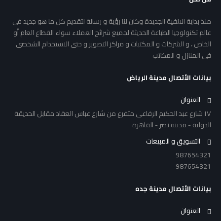
منذ بداية الالفية الجديدة وكان لنا رؤية و رسالة لتقديم كل ما هو جديد فى
عالم تكنولوجيا الطباعة الحديثة لجميع شرائح العملاء سواء القطاع العام أو
الخاص ، و الشركات و المكتبات و مراكز التصوير و حتى الاستخدام الشخصى
فى المنازل و المكاتب
بيانات الأتصال مدينة الرياض
العنوان
١٧ شارع عبد الحكيم الرفاعى متفرع من شارع عباس العقاد مقابل الحديقة
الدولية - مدينه نصر - القاهرة
التسويق و المبيعات
987654321
987654321
بيانات الأتصال مدينة جده
العنوان